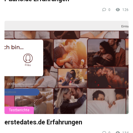
0
126
Testberichte
erstedates.de Erfahrungen