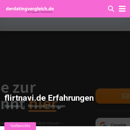
flirtnavi.de Erfahrungen
Startseite
»
flirtnavi.de Erfahrungen
Testberichte