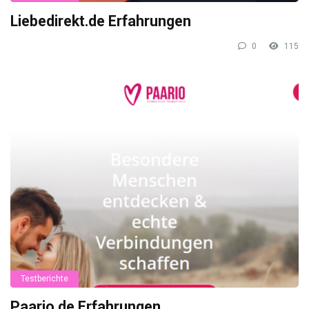
Liebedirekt.de Erfahrungen
0
115
Testberichte
Paario.de Erfahrungen