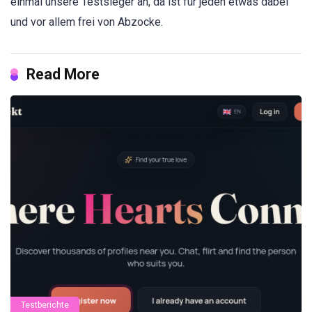
einmal unsere Testsieger an, da ist für jeden etwas dabei
und vor allem frei von Abzocke.
Read More
Testberichte