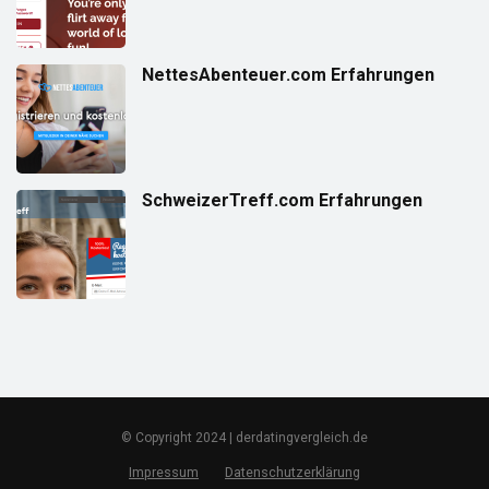
NettesAbenteuer.com Erfahrungen
SchweizerTreff.com Erfahrungen
© Copyright 2024 | derdatingvergleich.de
Impressum
Datenschutzerklärung