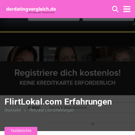
FlirtLokal.com Erfahrungen
Startseite
»
FlirtLokal.com Erfahrungen
Testberichte