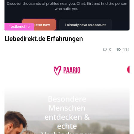
Testberichte
Liebedirekt.de Erfahrungen
0
115