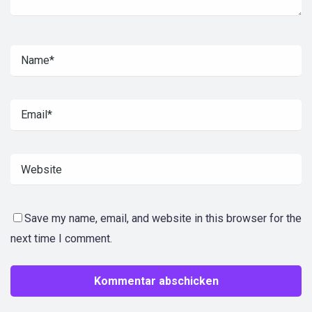
Save my name, email, and website in this browser for the
next time I comment.