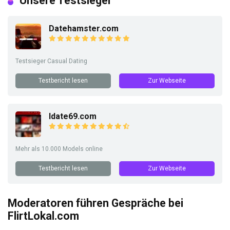
Unsere Testsieger
Datehamster.com
Testsieger Casual Dating
Testbericht lesen
Zur Webseite
Idate69.com
Mehr als 10.000 Models online
Testbericht lesen
Zur Webseite
Moderatoren führen Gespräche bei
FlirtLokal.com