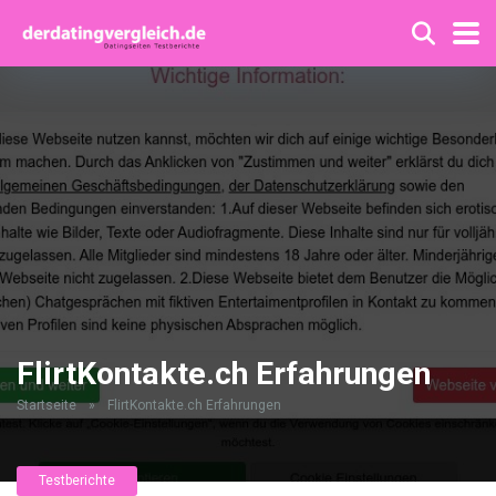
FlirtKontakte.ch Erfahrungen
Startseite
»
FlirtKontakte.ch Erfahrungen
Testberichte