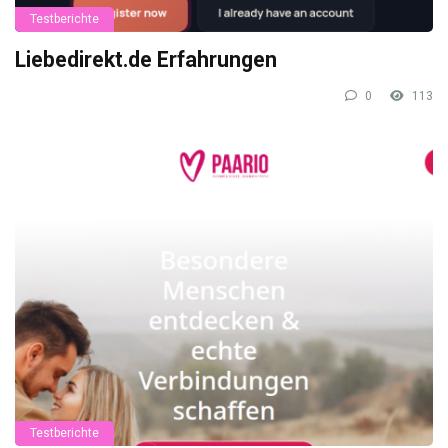
Testberichte
Liebedirekt.de Erfahrungen
0
113
Testberichte