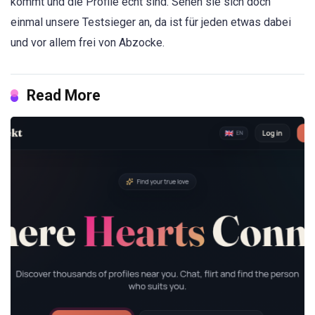
kommt und die Profile echt sind. Sehen sie sich doch
einmal unsere Testsieger an, da ist für jeden etwas dabei
und vor allem frei von Abzocke.
Read More