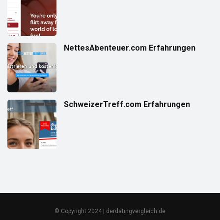
NettesAbenteuer.com Erfahrungen
SchweizerTreff.com Erfahrungen
© Copyright 2024 | derdatingvergleich.de