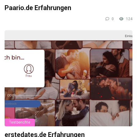
Paario.de Erfahrungen
0
124
Testberichte
erstedates.de Erfahrungen