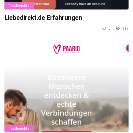
Testberichte
Liebedirekt.de Erfahrungen
0
113
Testberichte