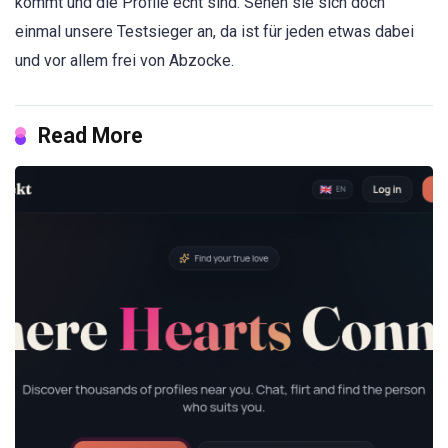
kommt und die Profile echt sind. Sehen sie sich doch
einmal unsere Testsieger an, da ist für jeden etwas dabei
und vor allem frei von Abzocke.
Read More