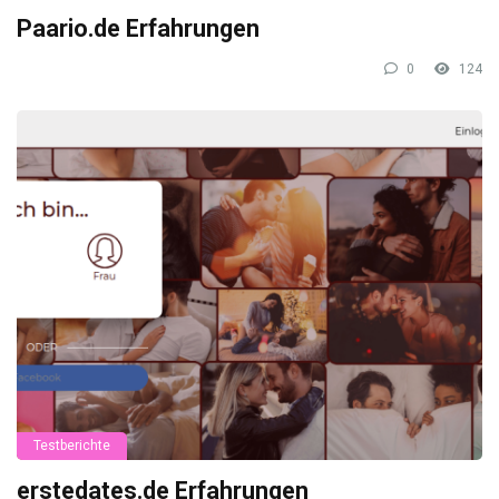
Paario.de Erfahrungen
0
124
Testberichte
erstedates.de Erfahrungen