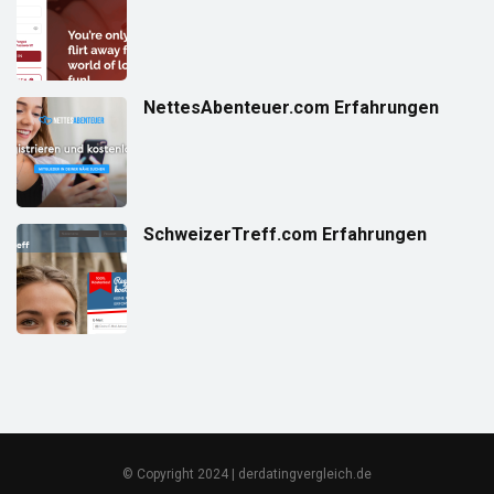
NettesAbenteuer.com Erfahrungen
SchweizerTreff.com Erfahrungen
© Copyright 2024 | derdatingvergleich.de