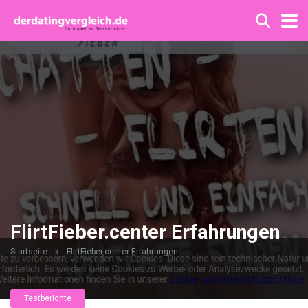
FlirtFieber.center Erfahrungen
Startseite
»
FlirtFieber.center Erfahrungen
Testberichte