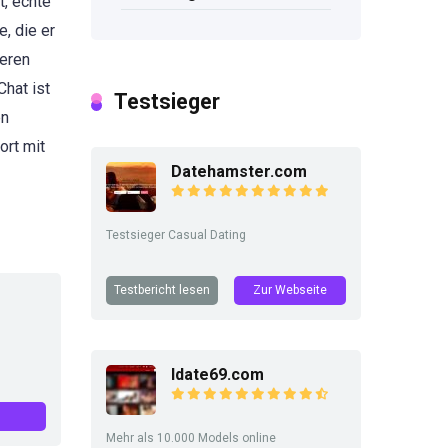
t, echte
, die er
seren
hat ist
Testsieger
en
ort mit
Datehamster.com
Testsieger Casual Dating
Testbericht lesen
Zur Webseite
Idate69.com
Mehr als 10.000 Models online