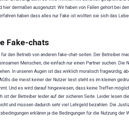
 hier dermaßen ausgenutzt. Wir haben von Fällen gehört bei den
 erfahren haben dass alles nur Fake ist wollten sie sich das Leb
re Fake-chats
t für den Betrieb von anderen fake-chat-seiten. Der Betreiber ma
einsamen Menschen, die einfach nur einen Partner suchen. Die 
ehen. In unseren Augen ist das wirklich moralisch fragwürdig, ab
GBs die meist keiner der Nutzer liest steht es im kleinen gedru
mt. Und es wird darauf hingewiesen, dass keine Treffen möglic
 ist der Betreiber leider auf der sicheren Seite. Leider lesen di
cht und müssen dadurch sehr viel Lehrgeld bezahlen. Die Justiz
bedingungen erklären ja die Bedingungen für die Nutzung der 