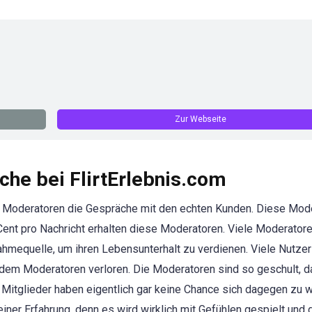
Zur Webseite
he bei FlirtErlebnis.com
te Moderatoren die Gespräche mit den echten Kunden. Diese Mod
Cent pro Nachricht erhalten diese Moderatoren. Viele Moderator
nahmequelle, um ihren Lebensunterhalt zu verdienen. Viele Nutze
dem Moderatoren verloren. Die Moderatoren sind so geschult, d
n Mitglieder haben eigentlich gar keine Chance sich dagegen zu 
ner Erfahrung, denn es wird wirklich mit Gefühlen gespielt und 