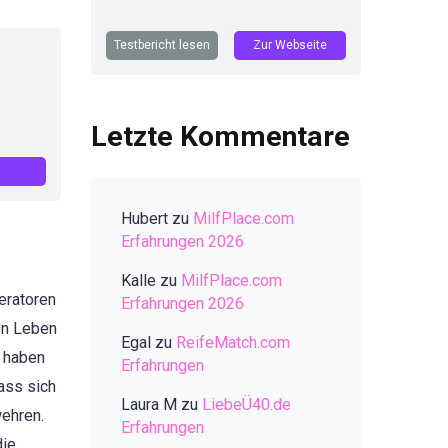
Testbericht lesen
Zur Webseite
Letzte Kommentare
Hubert
zu
MilfPlace.com
Erfahrungen 2026
Kalle
zu
MilfPlace.com
eratoren
Erfahrungen 2026
en Leben
Egal
zu
ReifeMatch.com
r haben
Erfahrungen
ass sich
Laura M
zu
LiebeÜ40.de
wehren.
Erfahrungen
die