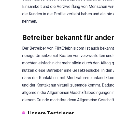
Einsamkeit und die Verzweiflung von Menschen wird
die Kunden in die Profile verliebt haben und als sie
nehmen.
Betreiber bekannt für ande
Der Betreiber von FlirtErlebnis.com ist auch bekann
riesige Umsätze auf Kosten von verzweifelten und 
möchten einfach nicht mehr allein durch den Alltag g
nutzen diese Betreiber eine Gesetzeslücke. In den A
dass der Kontakt nur mit Moderatoren zustande kom
und der Kontakt nur virtuell zustande kommt. Dadurch
allgemein die Allgemeinen Geschäftsbedingungen ni
diesem Grunde machtlos denn Allgemeine Geschäfts
Unsere Testsieger