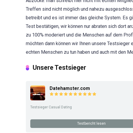
Abzocke. man schreibt hier nicht mit echten Mitglie
Treffen sind nicht möglich und nahezu ausgeschlosse
betreibt und es ist immer das gleiche System. Es gi
Test bestätigen, wir können nur abraten sich dort 
zu 100% moderiert und die Menschen auf dem Profil
möchten dann können wir Ihnen unsere Testsieger e
echten Menschen zu tun haben und auch mit den Men
Unsere Testsieger
Datehamster.com
Testsieger Casual Dating
Testbericht lesen