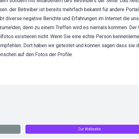
dern sondern mit Mitarbeitern des Betreibers der Seite. Das heiß
n. der Betreiber ist bereits mehrfach bekannt für andere Portale
bt diverse negative Berichte und Erfahrungen im Internet die un
anzumelden, denn zu einem Treffen wird es niemals kommen. Der C
fotos existieren nicht. Wenn Sie eine echte Person kennenlern
mpfehlen. Dort haben wir getestet und können sagen dass sie d
schen auf den Fotos der Profile.
Zur Webseite