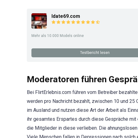
Idate69.com
Mehr als 10.000 Models online
Testbericht lesen
Moderatoren führen Gespräc
Bei FlirtErlebnis.com führen vom Betreiber bezahl
werden pro Nachricht bezahlt, zwischen 10 und 25 
im Ausland und nutzen diese Art der Arbeit als Ein
ihr gesamtes Erspartes durch diese Gespräche mit 
die Mitglieder in diese verlieben. Die ahnungslose
Viele Menschen fallen in Depressionen nach solch ei