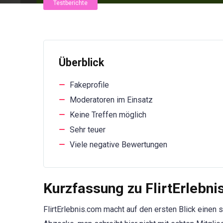
Testberichte
Überblick
Fakeprofile
Moderatoren im Einsatz
Keine Treffen möglich
Sehr teuer
Viele negative Bewertungen
Kurzfassung zu FlirtErlebn
FlirtErlebnis.com macht auf den ersten Blick einen s