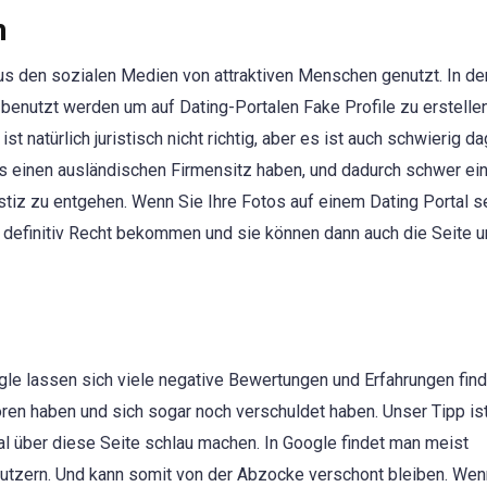
m
aus den sozialen Medien von attraktiven Menschen genutzt. In de
benutzt werden um auf Dating-Portalen Fake Profile zu erstellen
 natürlich juristisch nicht richtig, aber es ist auch schwierig d
 einen ausländischen Firmensitz haben, und dadurch schwer ei
Justiz zu entgehen. Wenn Sie Ihre Fotos auf einem Dating Portal 
e definitiv Recht bekommen und sie können dann auch die Seite 
ogle lassen sich viele negative Bewertungen und Erfahrungen fin
ren haben und sich sogar noch verschuldet haben. Unser Tipp is
al über diese Seite schlau machen. In Google findet man meist
utzern. Und kann somit von der Abzocke verschont bleiben. Wen