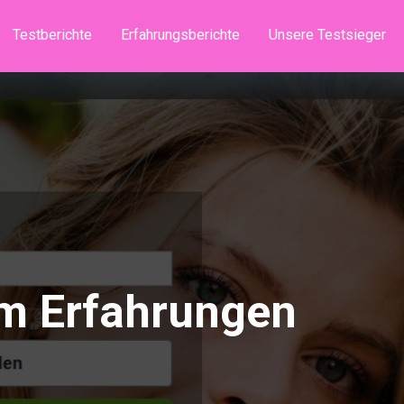
Testberichte
Erfahrungsberichte
Unsere Testsieger
om Erfahrungen