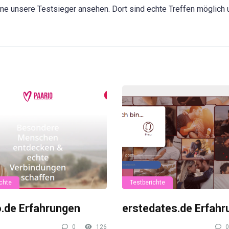
ne unsere Testsieger ansehen. Dort sind echte Treffen möglich 
chte
Testberichte
o.de Erfahrungen
erstedates.de Erfah
0
126
0