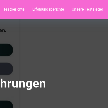
Testberichte
Erfahrungsberichte
Unsere Testsieger
ahrungen