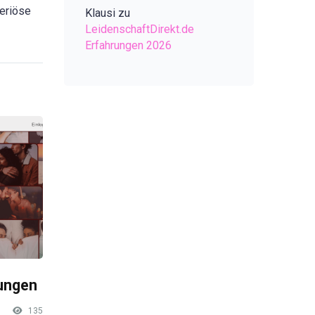
seriöse
Klausi
zu
LeidenschaftDirekt.de
Erfahrungen 2026
rungen
135