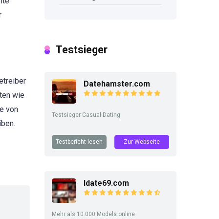
ite
r
Testsieger
etreiber
Datehamster.com
ten wie
de von
Testsieger Casual Dating
iben.
Testbericht lesen
Zur Webseite
Idate69.com
Mehr als 10.000 Models online