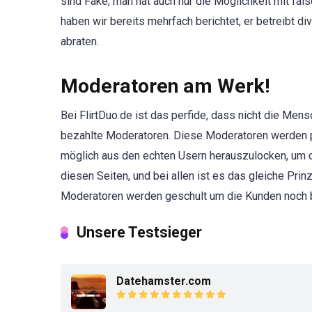
sind Fake, man hat auch nur die Möglichkeit mit fal
haben wir bereits mehrfach berichtet, er betreibt d
abraten.
Moderatoren am Werk!
Bei FlirtDuo.de ist das perfide, dass nicht die Me
bezahlte Moderatoren. Diese Moderatoren werden pro
möglich aus den echten Usern herauszulocken, um d
diesen Seiten, und bei allen ist es das gleiche Pri
Moderatoren werden geschult um die Kunden noch b
Unsere Testsieger
Datehamster.com