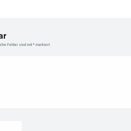
ar
iche Felder sind mit
*
markiert