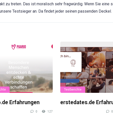
akt zu treten. Das ist moralisch sehr fragwürdig. Wenn Sie eine 
unsere Testsieger an. Da findet jeder seinen passenden Deckel.
chte
Testberichte
o.de Erfahrungen
erstedates.de Erfah
0
127
0