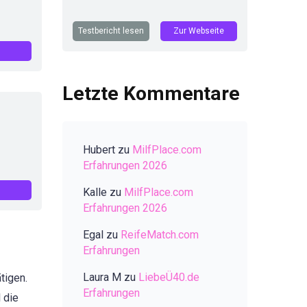
Testbericht lesen
Zur Webseite
Letzte Kommentare
Hubert
zu
MilfPlace.com
Erfahrungen 2026
Kalle
zu
MilfPlace.com
Erfahrungen 2026
Egal
zu
ReifeMatch.com
Erfahrungen
Laura M
zu
LiebeÜ40.de
tigen.
Erfahrungen
 die