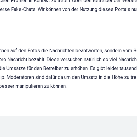
schen Profilen in Kontakt zu treten. Über den Betreiber der Webse
iverse Fake-Chats. Wir können von der Nutzung dieses Portals nu
nschen auf den Fotos die Nachrichten beantworten, sondern vom B
 Nachricht bezahlt. Diese versuchen natürlich so viel Nachrich
ie Umsätze für den Betreiber zu erhöhen. Es gibt leider tausen
nzip. Moderatoren sind dafür da um den Umsatz in die Höhe zu tre
esser manipulieren zu können.