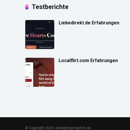
Testberichte
Liebedirekt.de Erfahrungen
Localflirt.com Erfahrungen
© Copyright 2024 | derdatingvergleich.de