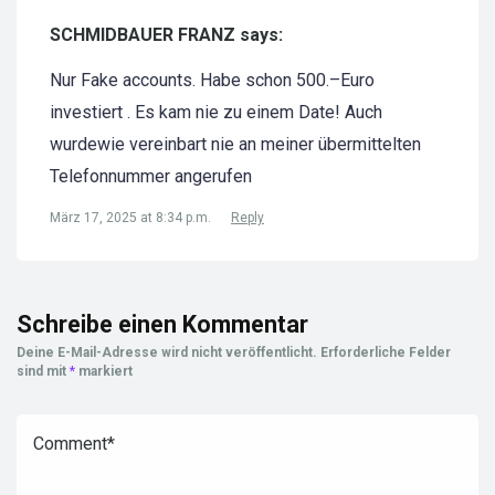
SCHMIDBAUER FRANZ says:
Nur Fake accounts. Habe schon 500.–Euro
investiert . Es kam nie zu einem Date! Auch
wurdewie vereinbart nie an meiner übermittelten
Telefonnummer angerufen
März 17, 2025 at 8:34 p.m.
Reply
Schreibe einen Kommentar
Deine E-Mail-Adresse wird nicht veröffentlicht.
Erforderliche Felder
sind mit
*
markiert