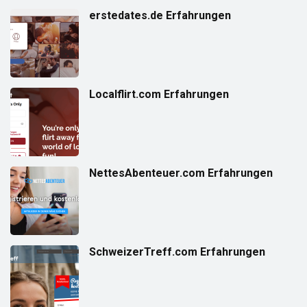
erstedates.de Erfahrungen
Localflirt.com Erfahrungen
NettesAbenteuer.com Erfahrungen
SchweizerTreff.com Erfahrungen