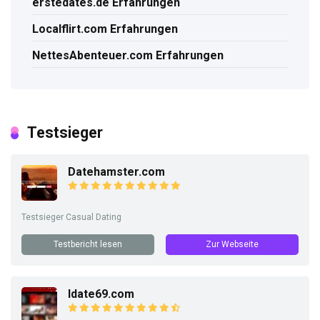
erstedates.de Erfahrungen
Localflirt.com Erfahrungen
NettesAbenteuer.com Erfahrungen
Testsieger
Datehamster.com
Testsieger Casual Dating
Testbericht lesen
Zur Webseite
Idate69.com