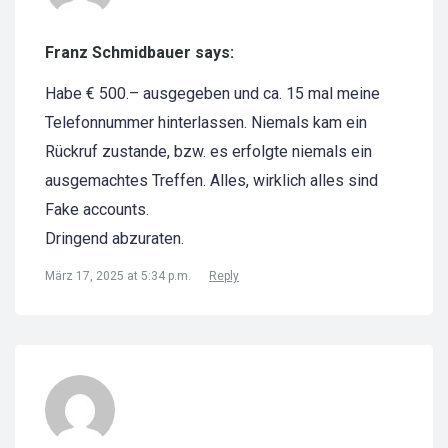
Franz Schmidbauer says:
Habe € 500.– ausgegeben und ca. 15 mal meine
Telefonnummer hinterlassen. Niemals kam ein
Rückruf zustande, bzw. es erfolgte niemals ein
ausgemachtes Treffen. Alles, wirklich alles sind
Fake accounts.
Dringend abzuraten.
März 17, 2025 at 5:34 p.m.
Reply