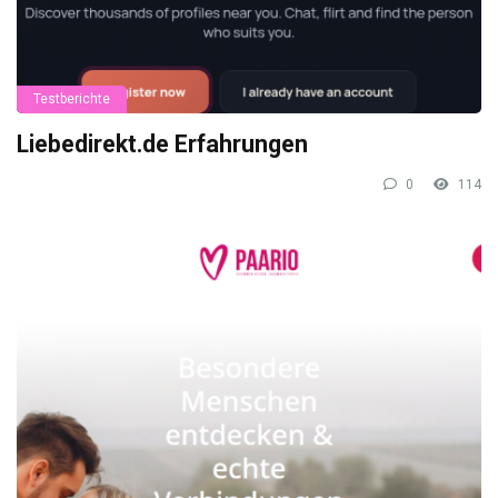
Testberichte
Liebedirekt.de Erfahrungen
0
114