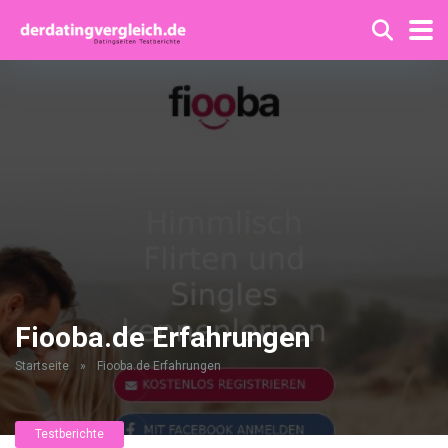
Fiooba.de Erfahrungen
Startseite
»
Fiooba.de Erfahrungen
Testberichte