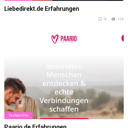
Liebedirekt.de Erfahrungen
0
115
Testberichte
Paario.de Erfahrungen