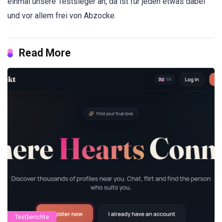
einmal unsere Testsieger an, da ist für jeden etwas dabei
und vor allem frei von Abzocke.
Read More
Testberichte