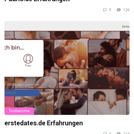
0
126
Testberichte
erstedates.de Erfahrungen