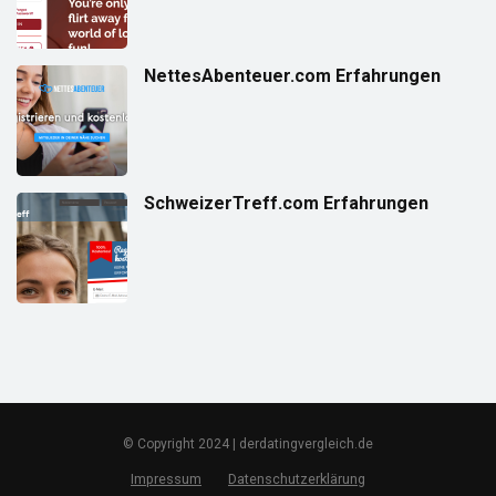
NettesAbenteuer.com Erfahrungen
SchweizerTreff.com Erfahrungen
© Copyright 2024 | derdatingvergleich.de
Impressum
Datenschutzerklärung