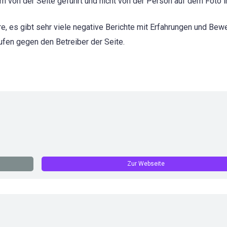
 von der Seite geführt und nicht von der Person auf dem Foto im
e, es gibt sehr viele negative Berichte mit Erfahrungen und Bew
ufen gegen den Betreiber der Seite.
Zur Webseite