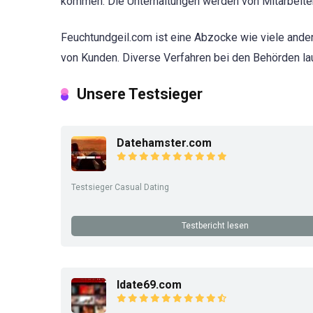
kommen. Die Unterhaltungen werden von Mitarbeitern
Feuchtundgeil.com ist eine Abzocke wie viele ander
von Kunden. Diverse Verfahren bei den Behörden la
Unsere Testsieger
Datehamster.com
Testsieger Casual Dating
Testbericht lesen
Idate69.com