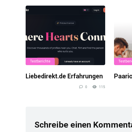
Testberichte
Testberi
Liebedirekt.de Erfahrungen
Paari
0
115
Schreibe einen Komment