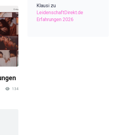
Klausi
zu
LeidenschaftDirekt.de
Erfahrungen 2026
rungen
134