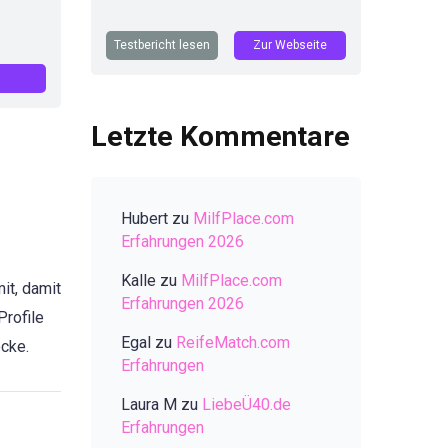
Testbericht lesen
Zur Webseite
Letzte Kommentare
Hubert
zu
MilfPlace.com
Erfahrungen 2026
Kalle
zu
MilfPlace.com
it, damit
Erfahrungen 2026
Profile
Egal
zu
ReifeMatch.com
ocke.
Erfahrungen
Laura M
zu
LiebeÜ40.de
Erfahrungen