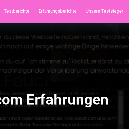
Testberichte
Erfahrungsberichte
Unsere Testsieger
com Erfahrungen