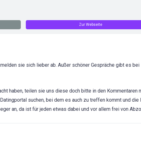
Zur Webseite
 melden sie sich lieber ab. Außer schöner Gespräche gibt es bei
cht haben, teilen sie uns diese doch bitte in den Kommentaren m
 Datingportal suchen, bei dem es auch zu treffen kommt und die 
eger an, da ist für jeden etwas dabei und vor allem frei von Abz