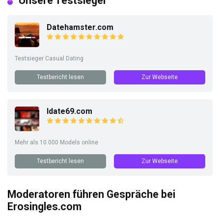
Unsere Testsieger
Datehamster.com
Testsieger Casual Dating
Testbericht lesen
Zur Webseite
Idate69.com
Mehr als 10.000 Models online
Testbericht lesen
Zur Webseite
Moderatoren führen Gespräche bei
Erosingles.com