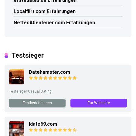
erstedates.de Erfahrungen
Localflirt.com Erfahrungen
NettesAbenteuer.com Erfahrungen
Testsieger
Datehamster.com
Testsieger Casual Dating
Testbericht lesen
Zur Webseite
Idate69.com