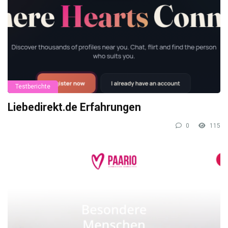
Testberichte
Liebedirekt.de Erfahrungen
0
115