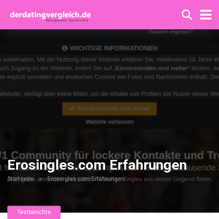
Erosingles.com Erfahrungen
Startseite
»
Erosingles.com Erfahrungen
Testberichte