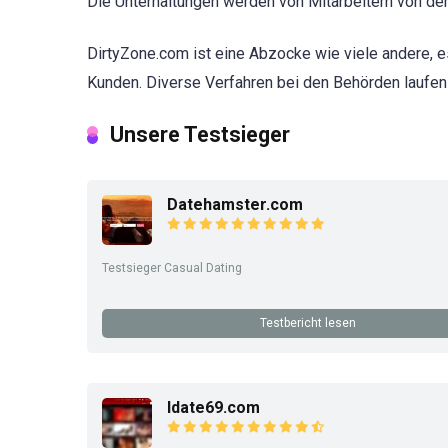
Die Unterhaltungen werden von Mitarbeitern von der 
DirtyZone.com ist eine Abzocke wie viele andere, e
Kunden. Diverse Verfahren bei den Behörden laufen
Unsere Testsieger
Datehamster.com
Testsieger Casual Dating
Testbericht lesen
Idate69.com