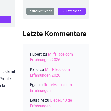
Testbericht lesen
Zur Webseite
Letzte Kommentare
Hubert
zu
MilfPlace.com
Erfahrungen 2026
Kalle
zu
MilfPlace.com
it, damit
Erfahrungen 2026
Profile
Egal
zu
ReifeMatch.com
ocke.
Erfahrungen
Laura M
zu
LiebeÜ40.de
Erfahrungen