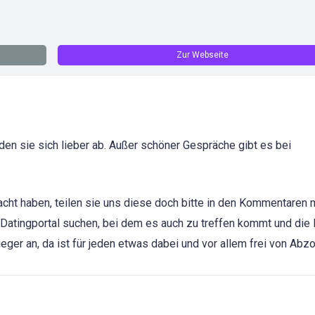
Zur Webseite
den sie sich lieber ab. Außer schöner Gespräche gibt es bei
cht haben, teilen sie uns diese doch bitte in den Kommentaren m
 Datingportal suchen, bei dem es auch zu treffen kommt und die 
eger an, da ist für jeden etwas dabei und vor allem frei von Abz