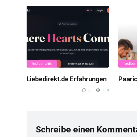
Testberichte
Testberi
Liebedirekt.de Erfahrungen
Paari
0
113
Schreibe einen Komment