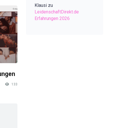
Klausi
zu
LeidenschaftDirekt.de
Erfahrungen 2026
rungen
133