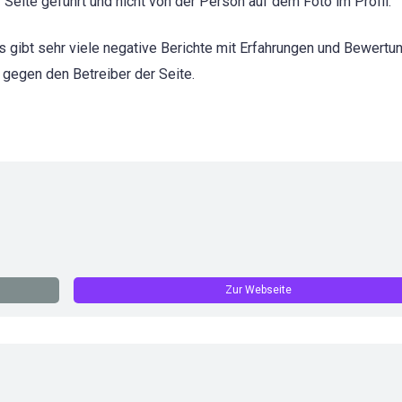
Seite geführt und nicht von der Person auf dem Foto im Profil.
s gibt sehr viele negative Berichte mit Erfahrungen und Bewertu
 gegen den Betreiber der Seite.
Zur Webseite