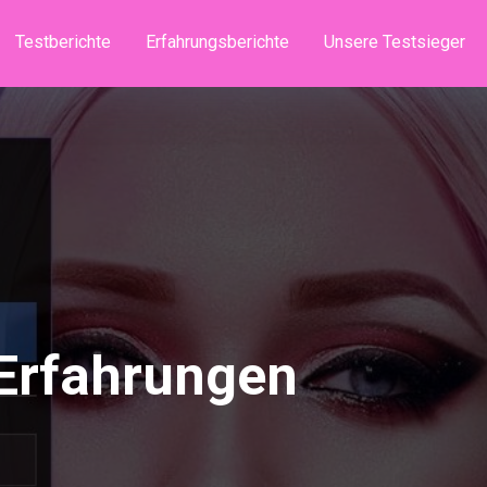
Testberichte
Erfahrungsberichte
Unsere Testsieger
Erfahrungen