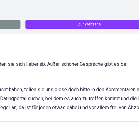
Zur Webseite
den sie sich lieber ab. Außer schöner Gespräche gibt es bei
cht haben, teilen sie uns diese doch bitte in den Kommentaren m
 Datingportal suchen, bei dem es auch zu treffen kommt und die 
eger an, da ist für jeden etwas dabei und vor allem frei von Abz