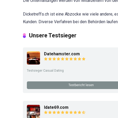
Die Unterhaltungen werden von Mitarbeitern von der 
Dicketreffs.ch ist eine Abzocke wie viele andere, e
Kunden. Diverse Verfahren bei den Behörden laufen
Unsere Testsieger
Datehamster.com
Testsieger Casual Dating
Testbericht lesen
Idate69.com