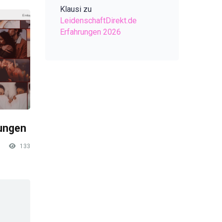
Klausi
zu
LeidenschaftDirekt.de
Erfahrungen 2026
rungen
133