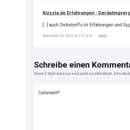
Kizzsta.de Erfahrungen - Derdatingverg
[…] auch Dicketreffs.ch Erfahrungen und Sug
November 26, 2025 at 2:01 p.m.
Reply
Schreibe einen Komment
Deine E-Mail-Adresse wird nicht veröffentlicht.
Erforderl