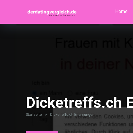
Home
Dicketreffs.ch 
Startseite
»
Dicketreffs.ch Erfahrungen