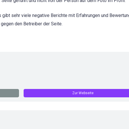
Seite geführt und nicht von der Person auf dem Foto im Profil.
s gibt sehr viele negative Berichte mit Erfahrungen und Bewertu
 gegen den Betreiber der Seite.
Zur Webseite