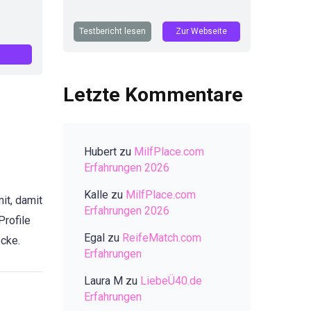
Testbericht lesen
Zur Webseite
Letzte Kommentare
Hubert
zu
MilfPlace.com
Erfahrungen 2026
Kalle
zu
MilfPlace.com
it, damit
Erfahrungen 2026
Profile
Egal
zu
ReifeMatch.com
ocke.
Erfahrungen
Laura M
zu
LiebeÜ40.de
Erfahrungen