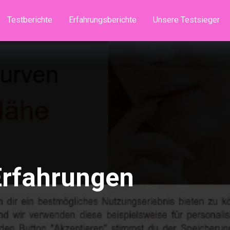
Testberichte
Erfahrungsberichte
Unsere Testsieger
Erfahrungen