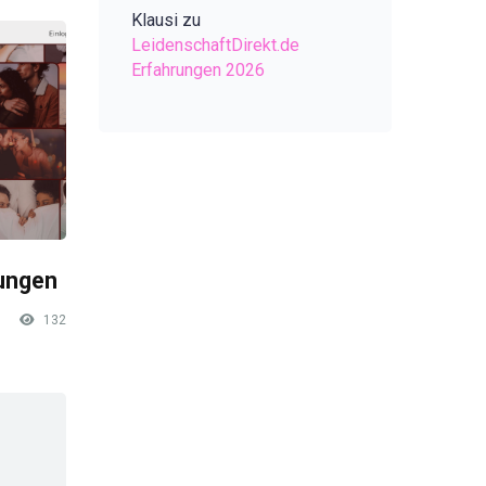
Klausi
zu
LeidenschaftDirekt.de
Erfahrungen 2026
rungen
132