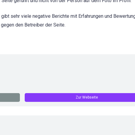
Seite geführt und nicht von der Person auf dem Foto im Profil.
s gibt sehr viele negative Berichte mit Erfahrungen und Bewertun
 gegen den Betreiber der Seite.
Zur Webseite