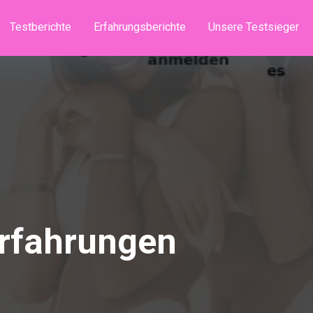
Testberichte
Erfahrungsberichte
Unsere Testsieger
Erfahrungen