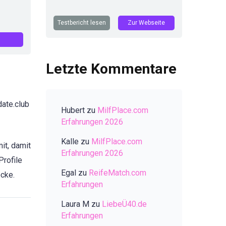
Testbericht lesen
Zur Webseite
Letzte Kommentare
date.club
Hubert
zu
MilfPlace.com
Erfahrungen 2026
Kalle
zu
MilfPlace.com
it, damit
Erfahrungen 2026
Profile
Egal
zu
ReifeMatch.com
ocke.
Erfahrungen
Laura M
zu
LiebeÜ40.de
Erfahrungen