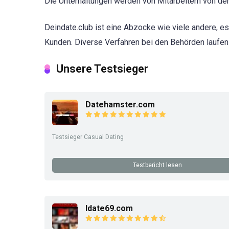
Die Unterhaltungen werden von Mitarbeitern von der 
Deindate.club ist eine Abzocke wie viele andere, e
Kunden. Diverse Verfahren bei den Behörden laufen
Unsere Testsieger
Datehamster.com
Testsieger Casual Dating
Testbericht lesen
Idate69.com