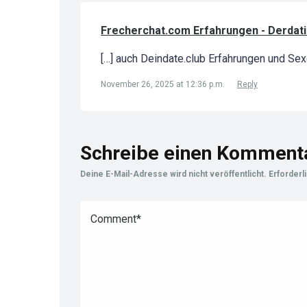
Frecherchat.com Erfahrungen - Derdat
[…] auch Deindate.club Erfahrungen und Sex
November 26, 2025 at 12:36 p.m.
Reply
Schreibe einen Komment
Deine E-Mail-Adresse wird nicht veröffentlicht.
Erforderl