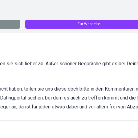
Zur Webseite
en sie sich lieber ab. Außer schöner Gespräche gibt es bei Dein
cht haben, teilen sie uns diese doch bitte in den Kommentaren m
 Datingportal suchen, bei dem es auch zu treffen kommt und die 
eger an, da ist für jeden etwas dabei und vor allem frei von Abz