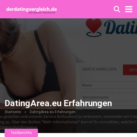
DatingArea.eu Erfahrungen
Startseite
»
DatingArea.eu Erfahrungen
Testberichte