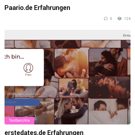
Paario.de Erfahrungen
0
124
Testberichte
erstedates.de Erfahrungen