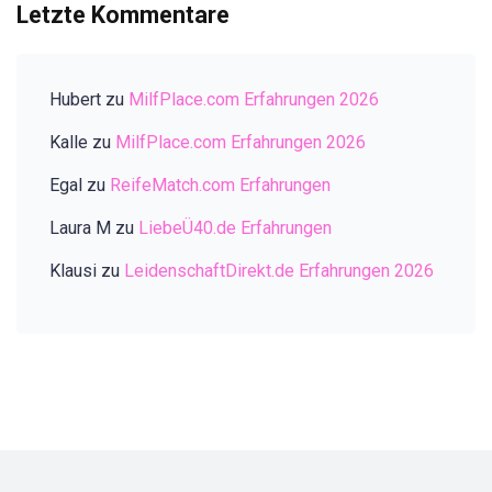
Letzte Kommentare
Hubert
zu
MilfPlace.com Erfahrungen 2026
Kalle
zu
MilfPlace.com Erfahrungen 2026
Egal
zu
ReifeMatch.com Erfahrungen
Laura M
zu
LiebeÜ40.de Erfahrungen
Klausi
zu
LeidenschaftDirekt.de Erfahrungen 2026