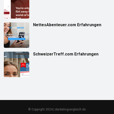
NettesAbenteuer.com Erfahrungen
SchweizerTreff.com Erfahrungen
© Copyright 2024 | derdatingvergleich.de