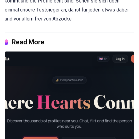
kommt und die Profile echt sind. Sehen sie sich doch
einmal unsere Testsieger an, da ist für jeden etwas dabei
und vor allem frei von Abzocke.
Read More