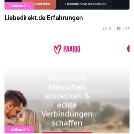
Testberichte
Liebedirekt.de Erfahrungen
0
113
Testberichte