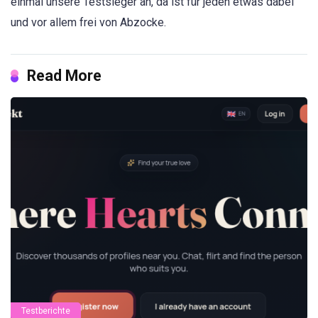
einmal unsere Testsieger an, da ist für jeden etwas dabei
und vor allem frei von Abzocke.
Read More
Testberichte