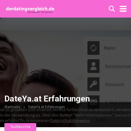
DateYa.at Erfahrungen
Startseite
»
DateYa.at Erfahrungen
Testberichte