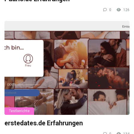
0
126
Testberichte
erstedates.de Erfahrungen