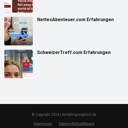
NettesAbenteuer.com Erfahrungen
SchweizerTreff.com Erfahrungen
© Copyright 2024 | derdatingvergleich.de
Impressum
Datenschutzerklärung