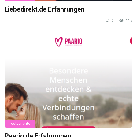
Liebedirekt.de Erfahrungen
0
115
Testberichte
Paario.de Erfahrungen