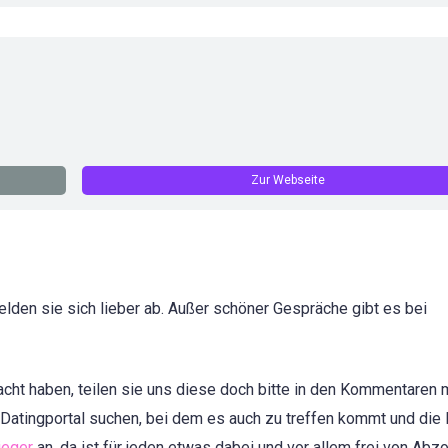
Zur Webseite
elden sie sich lieber ab. Außer schöner Gespräche gibt es bei
cht haben, teilen sie uns diese doch bitte in den Kommentaren m
 Datingportal suchen, bei dem es auch zu treffen kommt und die 
ieger
an, da ist für jeden etwas dabei und vor allem frei von Abz