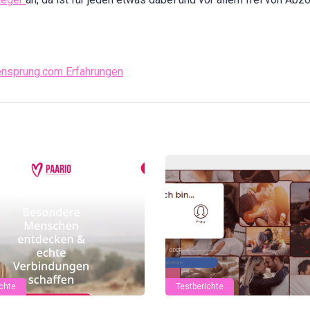
nsprung.com Erfahrungen
chte
Testberichte