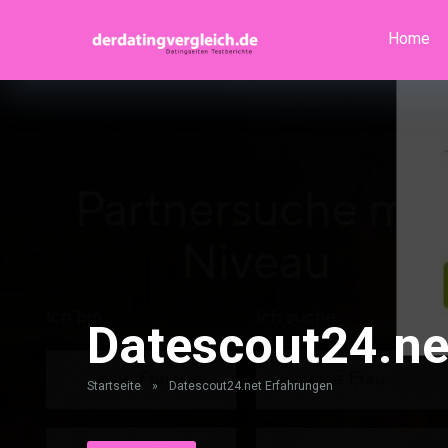
Home
Datescout24.ne
Startseite
»
Datescout24.net Erfahrungen