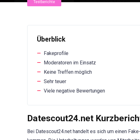
Testberichte
Überblick
Fakeprofile
Moderatoren im Einsatz
Keine Treffen möglich
Sehr teuer
Viele negative Bewertungen
Datescout24.net Kurzberich
Bei Datescout24.net handelt es sich um einen Fake-C