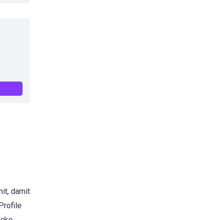
it, damit
Profile
ocke.