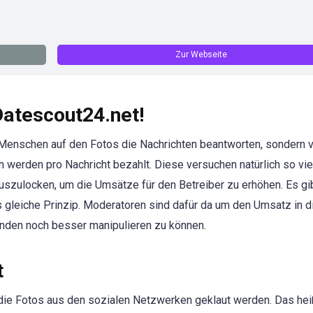
Zur Webseite
atescout24.net!
ie Menschen auf den Fotos die Nachrichten beantworten, sondern
werden pro Nachricht bezahlt. Diese versuchen natürlich so vie
szulocken, um die Umsätze für den Betreiber zu erhöhen. Es gib
as gleiche Prinzip. Moderatoren sind dafür da um den Umsatz in 
unden noch besser manipulieren zu können.
t
die Fotos aus den sozialen Netzwerken geklaut werden. Das hei