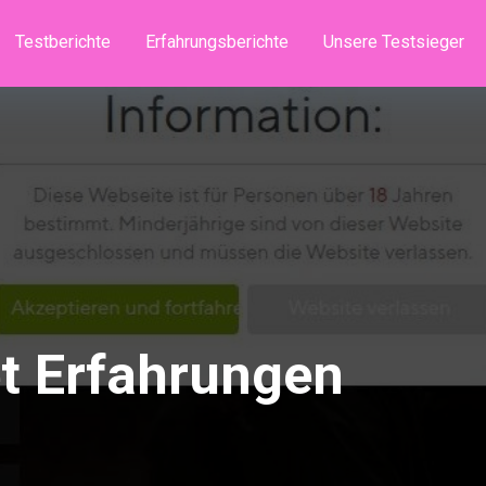
Testberichte
Erfahrungsberichte
Unsere Testsieger
t Erfahrungen