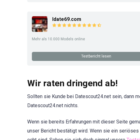
Idate69.com
Mehr als 10.000 Models online
Testbericht lesen
Wir raten dringend ab!
Sollten sie Kunde bei Datescout24.net sein, dann m
Datescout24.net nichts.
Wenn sie bereits Erfahrungen mit dieser Seite gema
unser Bericht bestätigt wird. Wenn sie ein seriöses
echt sind. Sehen sie sich doch einmal unsere
Tests