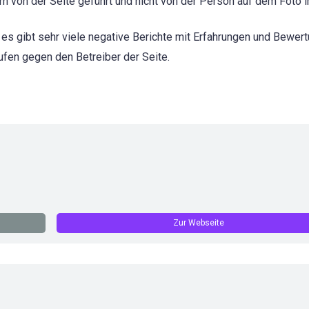
 von der Seite geführt und nicht von der Person auf dem Foto im
 es gibt sehr viele negative Berichte mit Erfahrungen und Bewer
ufen gegen den Betreiber der Seite.
Zur Webseite