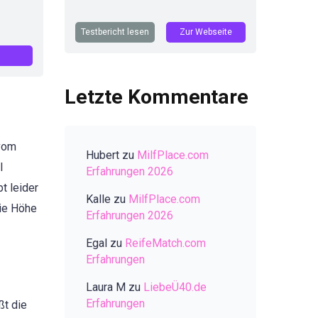
Testbericht lesen
Zur Webseite
Letzte Kommentare
 vom
Hubert
zu
MilfPlace.com
l
Erfahrungen 2026
t leider
Kalle
zu
MilfPlace.com
die Höhe
Erfahrungen 2026
Egal
zu
ReifeMatch.com
Erfahrungen
Laura M
zu
LiebeÜ40.de
Erfahrungen
ßt die