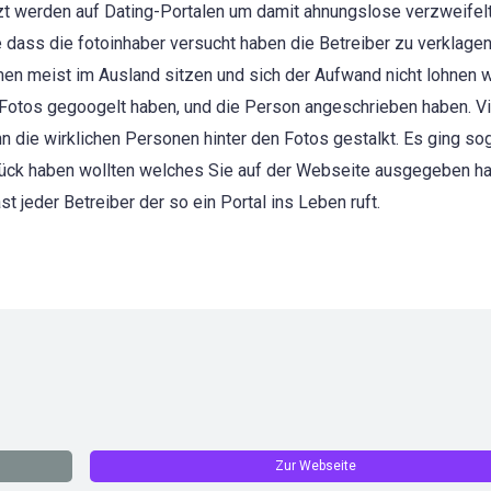
tzt werden auf Dating-Portalen um damit ahnungslose verzweifel
dass die fotoinhaber versucht haben die Betreiber zu verklage
rmen meist im Ausland sitzen und sich der Aufwand nicht lohnen 
 Fotos gegoogelt haben, und die Person angeschrieben haben. Vi
n die wirklichen Personen hinter den Fotos gestalkt. Es ging so
rück haben wollten welches Sie auf der Webseite ausgegeben h
t jeder Betreiber der so ein Portal ins Leben ruft.
Zur Webseite