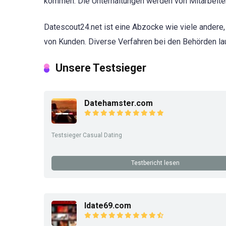
kommen. Die Unterhaltungen werden von Mitarbeitern
Datescout24.net ist eine Abzocke wie viele andere,
von Kunden. Diverse Verfahren bei den Behörden la
Unsere Testsieger
Datehamster.com
Testsieger Casual Dating
Testbericht lesen
Idate69.com