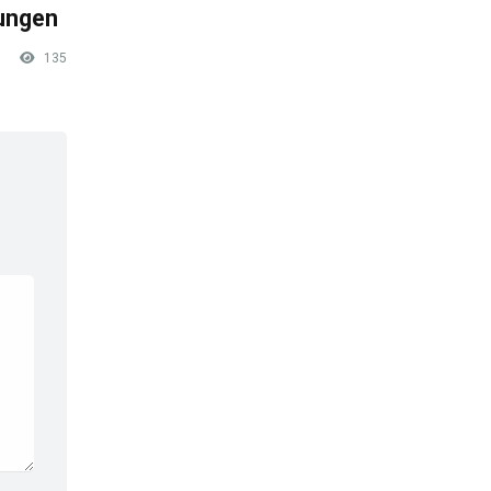
rungen
135