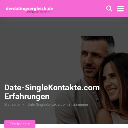
Date-SingleKontakte.com
Erfahrungen
Startseite
»
Date-SingleKontakte.com Erfahrungen
Testberichte