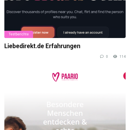
Testberichte
Liebedirekt.de Erfahrungen
0
114