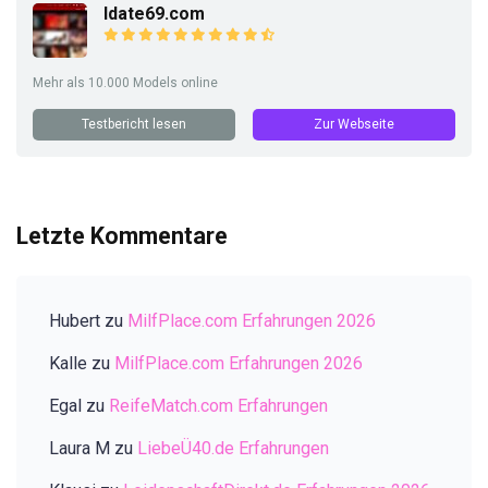
Idate69.com
Mehr als 10.000 Models online
Testbericht lesen
Zur Webseite
Letzte Kommentare
Hubert
zu
MilfPlace.com Erfahrungen 2026
Kalle
zu
MilfPlace.com Erfahrungen 2026
Egal
zu
ReifeMatch.com Erfahrungen
Laura M
zu
LiebeÜ40.de Erfahrungen