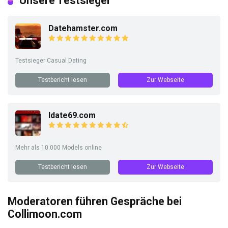
Unsere Testsieger
Datehamster.com
Testsieger Casual Dating
Testbericht lesen
Zur Webseite
Idate69.com
Mehr als 10.000 Models online
Testbericht lesen
Zur Webseite
Moderatoren führen Gespräche bei
Collimoon.com