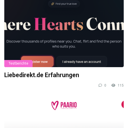
Testberichte
Liebedirekt.de Erfahrungen
0
115