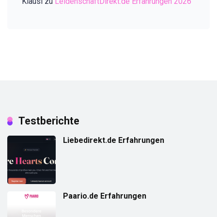
Klausi
zu
LeidenschaftDirekt.de Erfahrungen 2026
Testberichte
Liebedirekt.de Erfahrungen
Paario.de Erfahrungen