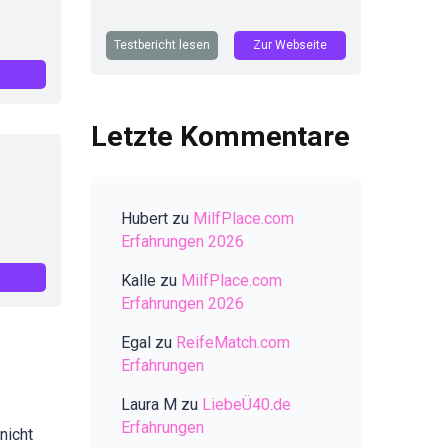
Testbericht lesen
Zur Webseite
Letzte Kommentare
Hubert
zu
MilfPlace.com
Erfahrungen 2026
Kalle
zu
MilfPlace.com
Erfahrungen 2026
Egal
zu
ReifeMatch.com
Erfahrungen
Laura M
zu
LiebeÜ40.de
Erfahrungen
nicht