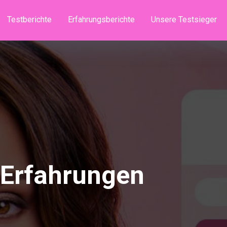
Testberichte
Erfahrungsberichte
Unsere Testsieger
 Erfahrungen