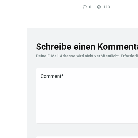
0
113
Schreibe einen Komment
Deine E-Mail-Adresse wird nicht veröffentlicht.
Erforderl