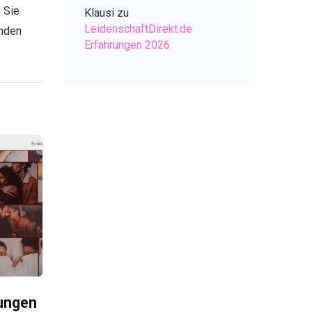
n Sie
Klausi
zu
LeidenschaftDirekt.de
enden
Erfahrungen 2026
rungen