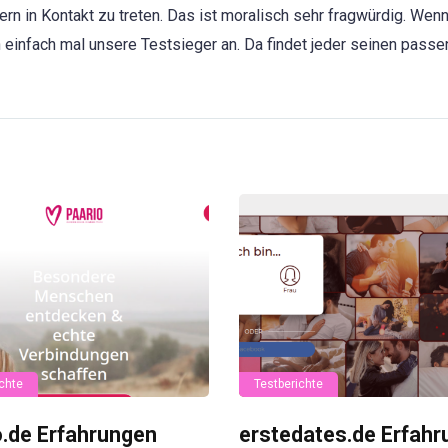
ern in Kontakt zu treten. Das ist moralisch sehr fragwürdig. Wen
 einfach mal unsere Testsieger an. Da findet jeder seinen pass
chte
Testberichte
o.de Erfahrungen
erstedates.de Erfah