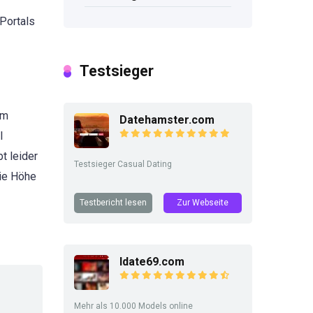
Portals
Testsieger
om
Datehamster.com
l
t leider
Testsieger Casual Dating
die Höhe
Testbericht lesen
Zur Webseite
Idate69.com
Mehr als 10.000 Models online