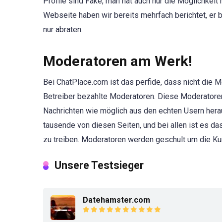
Profile sind Fake, man hat auch nur die Möglichkeit 
Webseite haben wir bereits mehrfach berichtet, er 
nur abraten.
Moderatoren am Werk!
Bei ChatPlace.com ist das perfide, dass nicht die
Betreiber bezahlte Moderatoren. Diese Moderatoren 
Nachrichten wie möglich aus den echten Usern herau
tausende von diesen Seiten, und bei allen ist es d
zu treiben. Moderatoren werden geschult um die K
Unsere Testsieger
Datehamster.com