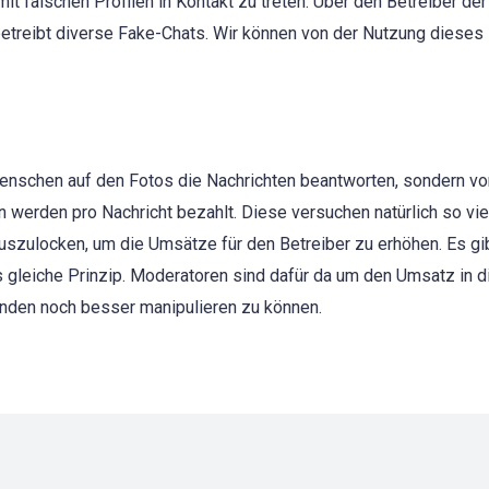
mit falschen Profilen in Kontakt zu treten. Über den Betreiber der
betreibt diverse Fake-Chats. Wir können von der Nutzung dieses 
 Menschen auf den Fotos die Nachrichten beantworten, sondern v
werden pro Nachricht bezahlt. Diese versuchen natürlich so vie
szulocken, um die Umsätze für den Betreiber zu erhöhen. Es gib
as gleiche Prinzip. Moderatoren sind dafür da um den Umsatz in 
unden noch besser manipulieren zu können.