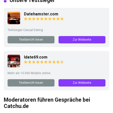
Unsere Testsieger
Datehamster.com
Testsieger Casual Dating
Testbericht lesen
Zur Webseite
Idate69.com
Mehr als 10.000 Models online
Testbericht lesen
Zur Webseite
Moderatoren führen Gespräche bei
Catchu.de