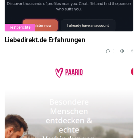
Testberichte
Liebedirekt.de Erfahrungen
0
115