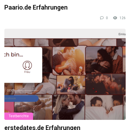
Paario.de Erfahrungen
0
126
Testberichte
erstedates.de Erfahrungen