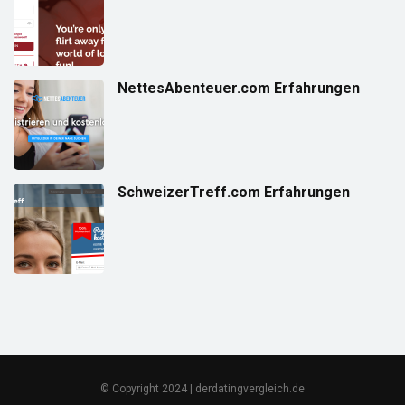
NettesAbenteuer.com Erfahrungen
SchweizerTreff.com Erfahrungen
© Copyright 2024 | derdatingvergleich.de