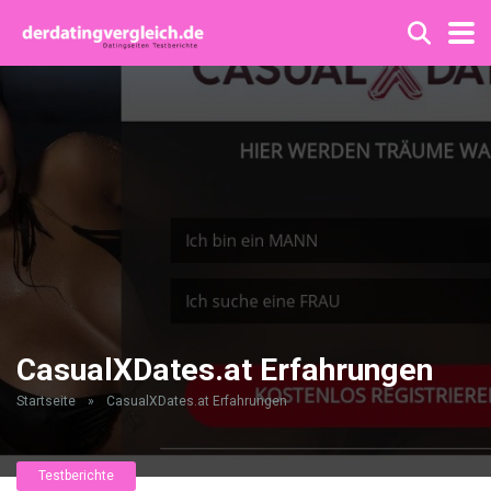
CasualXDates.at Erfahrungen
Startseite
»
CasualXDates.at Erfahrungen
Testberichte