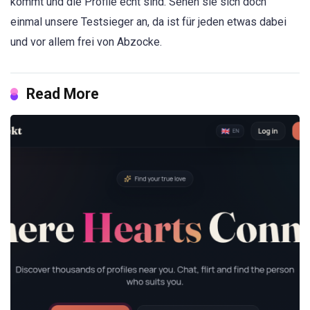
kommt und die Profile echt sind. Sehen sie sich doch
einmal unsere Testsieger an, da ist für jeden etwas dabei
und vor allem frei von Abzocke.
Read More