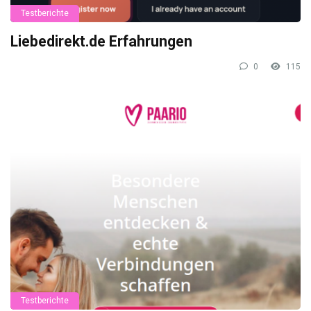
Testberichte
Liebedirekt.de Erfahrungen
0
115
Testberichte