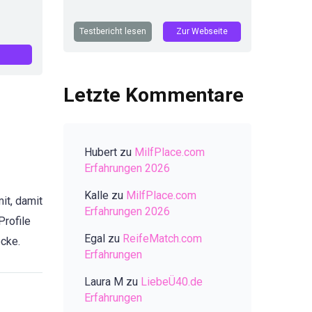
Testbericht lesen
Zur Webseite
Letzte Kommentare
Hubert
zu
MilfPlace.com
Erfahrungen 2026
Kalle
zu
MilfPlace.com
it, damit
Erfahrungen 2026
Profile
Egal
zu
ReifeMatch.com
ocke.
Erfahrungen
Laura M
zu
LiebeÜ40.de
Erfahrungen