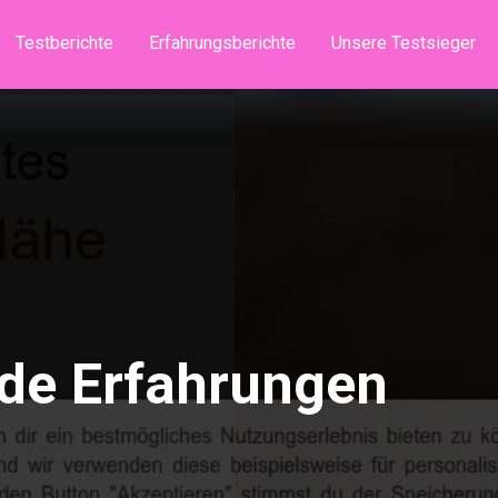
Testberichte
Erfahrungsberichte
Unsere Testsieger
de Erfahrungen