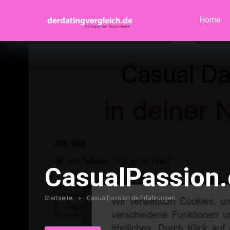
Home
CasualPassion.
Startseite
»
CasualPassion.de Erfahrungen