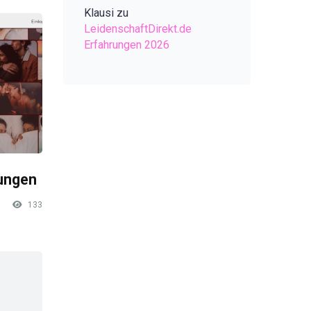
Klausi
zu
LeidenschaftDirekt.de
Erfahrungen 2026
rungen
133