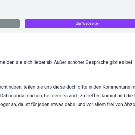
Zur Webseite
melden sie sich lieber ab. Außer schöner Gespräche gibt es bei
cht haben, teilen sie uns diese doch bitte in den Kommentaren m
 Datingportal suchen, bei dem es auch zu treffen kommt und die 
eger an, da ist für jeden etwas dabei und vor allem frei von Abz