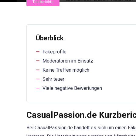
Testberichte
Überblick
Fakeprofile
Moderatoren im Einsatz
Keine Treffen möglich
Sehr teuer
Viele negative Bewertungen
CasualPassion.de Kurzberi
Bei CasualPassion.de handelt es sich um einen Fake-