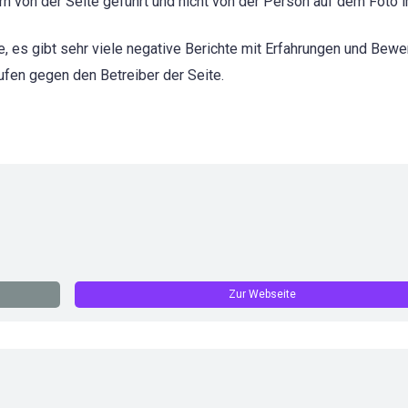
 von der Seite geführt und nicht von der Person auf dem Foto im
, es gibt sehr viele negative Berichte mit Erfahrungen und Bew
ufen gegen den Betreiber der Seite.
Zur Webseite