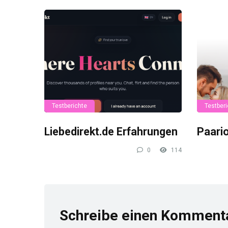
Testberichte
Testberi
Liebedirekt.de Erfahrungen
Paari
0
114
Schreibe einen Komment