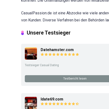
kommen. Die Unterhaltungen werden von Mitarbeitern
CasualPassion.de ist eine Abzocke wie viele andere
von Kunden. Diverse Verfahren bei den Behörden la
Unsere Testsieger
Datehamster.com
Testsieger Casual Dating
Testbericht lesen
Idate69.com