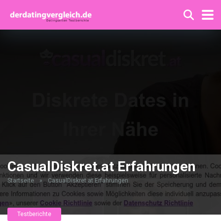
CasualDiskret.at Erfahrungen
Startseite
»
CasualDiskret.at Erfahrungen
Testberichte