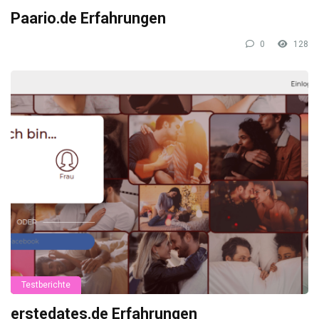
Paario.de Erfahrungen
0
128
Testberichte
erstedates.de Erfahrungen