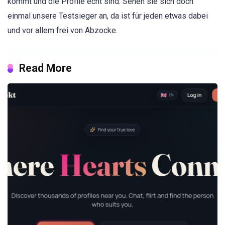
kommt und die Profile echt sind. Sehen sie sich doch
einmal unsere Testsieger an, da ist für jeden etwas dabei
und vor allem frei von Abzocke.
Read More