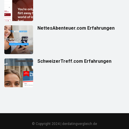
NettesAbenteuer.com Erfahrungen
SchweizerTreff.com Erfahrungen
© Copyright 2024 | derdatingvergleich.de