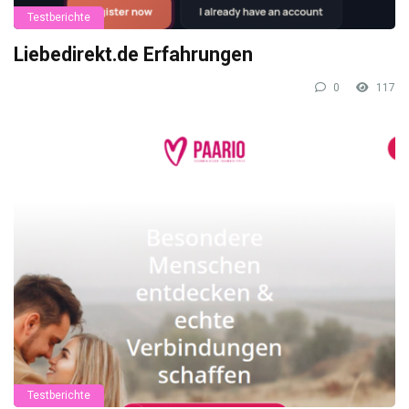
Testberichte
Liebedirekt.de Erfahrungen
0
117
Testberichte