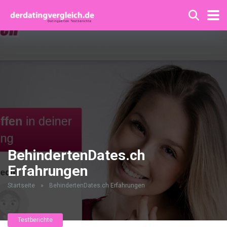
BehindertenDates.ch
Erfahrungen
Startseite
»
BehindertenDates.ch Erfahrungen
Testberichte