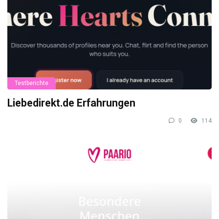
Testberichte
Liebedirekt.de Erfahrungen
0
114