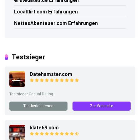
erstedates.de Erfahrungen
Localflirt.com Erfahrungen
NettesAbenteuer.com Erfahrungen
Testsieger
Datehamster.com
Testsieger Casual Dating
Testbericht lesen
Zur Webseite
Idate69.com