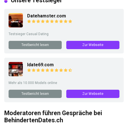
Unsere Testsieger
Datehamster.com
Testsieger Casual Dating
Testbericht lesen
Zur Webseite
Idate69.com
Mehr als 10.000 Models online
Testbericht lesen
Zur Webseite
Moderatoren führen Gespräche bei
BehindertenDates.ch