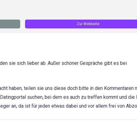
Zur Webseite
en sie sich lieber ab. Außer schöner Gespräche gibt es bei
cht haben, teilen sie uns diese doch bitte in den Kommentaren m
 Datingportal suchen, bei dem es auch zu treffen kommt und die 
eger an, da ist für jeden etwas dabei und vor allem frei von Abz