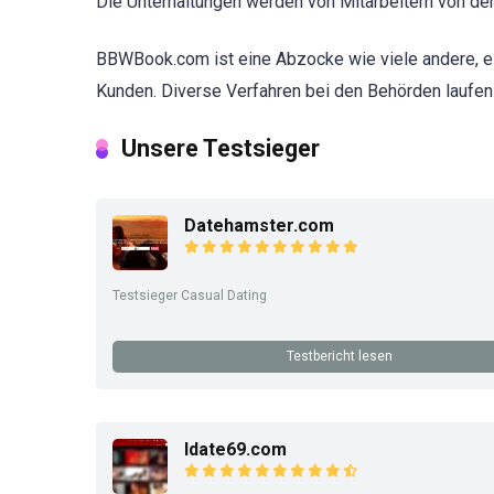
Die Unterhaltungen werden von Mitarbeitern von der 
BBWBook.com ist eine Abzocke wie viele andere, es
Kunden. Diverse Verfahren bei den Behörden laufen
Unsere Testsieger
Datehamster.com
Testsieger Casual Dating
Testbericht lesen
Idate69.com