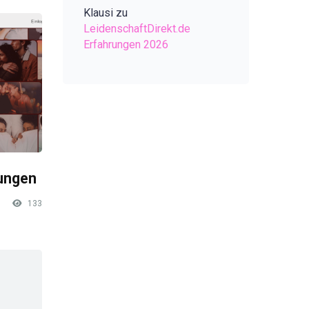
Klausi
zu
LeidenschaftDirekt.de
Erfahrungen 2026
rungen
133