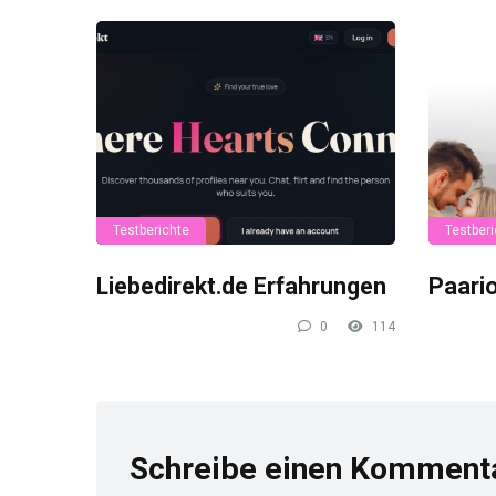
Testberichte
Testberi
Liebedirekt.de Erfahrungen
Paari
0
114
Schreibe einen Komment