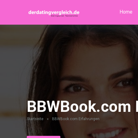
Home
BBWBook.com E
Startseite
»
BBWBook.com Erfahrungen