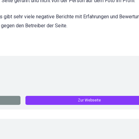
Seite geführt und nicht von der Person auf dem Foto im Profil.
 gibt sehr viele negative Berichte mit Erfahrungen und Bewertu
 gegen den Betreiber der Seite.
Zur Webseite