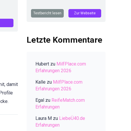
Testbericht lesen
Zur Webseite
Letzte Kommentare
Hubert
zu
MilfPlace.com
Erfahrungen 2026
Kalle
zu
MilfPlace.com
it, damit
Erfahrungen 2026
Profile
Egal
zu
ReifeMatch.com
ocke.
Erfahrungen
Laura M
zu
LiebeÜ40.de
Erfahrungen