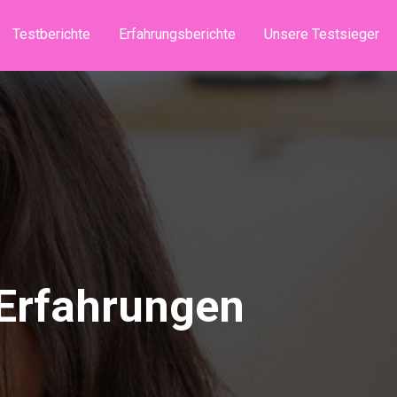
Testberichte
Erfahrungsberichte
Unsere Testsieger
rfahrungen