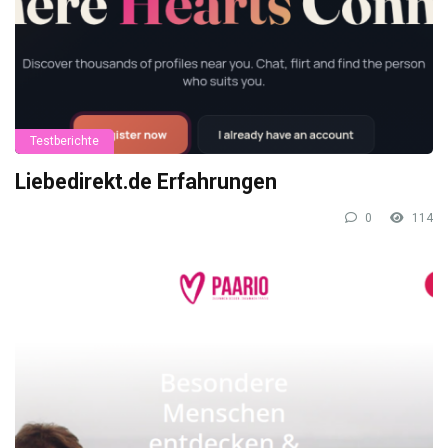
Testberichte
Liebedirekt.de Erfahrungen
0
114