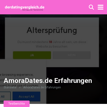
AmoraDates.de Erfahrungen
Startseite
»
AmoraDates.de Erfahrungen
Testberichte