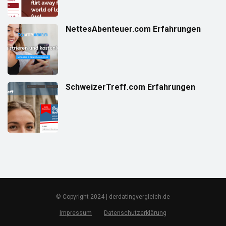
NettesAbenteuer.com Erfahrungen
SchweizerTreff.com Erfahrungen
© Copyright 2024 | derdatingvergleich.de
Impressum
Datenschutzerklärung