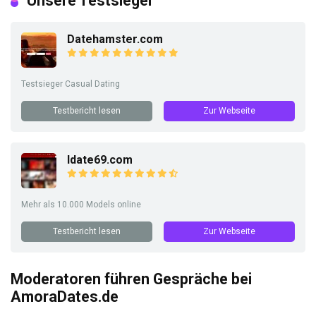
Unsere Testsieger
Datehamster.com
Testsieger Casual Dating
Testbericht lesen
Zur Webseite
Idate69.com
Mehr als 10.000 Models online
Testbericht lesen
Zur Webseite
Moderatoren führen Gespräche bei
AmoraDates.de