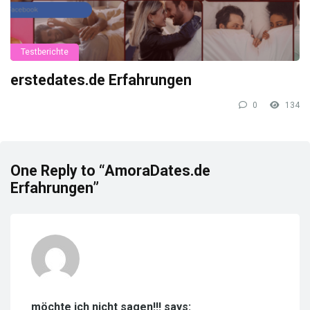
Testberichte
erstedates.de Erfahrungen
0
134
One Reply to “AmoraDates.de
Erfahrungen”
möchte ich nicht sagen!!! says: