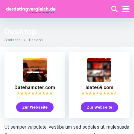
Desktop
Startseite
»
Desktop
Datehamster.com
Idate69.com
Zur Webseite
Zur Webseite
Ut semper vulputate, vestibulum sed sodales ut, malesuada