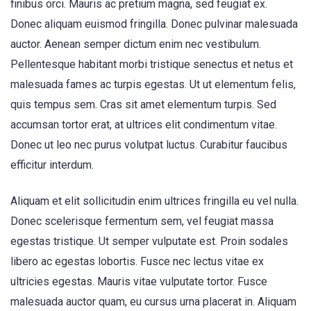
finibus orci. Mauris ac pretium magna, sed feugiat ex.
Donec aliquam euismod fringilla. Donec pulvinar malesuada
auctor. Aenean semper dictum enim nec vestibulum.
Pellentesque habitant morbi tristique senectus et netus et
malesuada fames ac turpis egestas. Ut ut elementum felis,
quis tempus sem. Cras sit amet elementum turpis. Sed
accumsan tortor erat, at ultrices elit condimentum vitae.
Donec ut leo nec purus volutpat luctus. Curabitur faucibus
efficitur interdum.
Aliquam et elit sollicitudin enim ultrices fringilla eu vel nulla.
Donec scelerisque fermentum sem, vel feugiat massa
egestas tristique. Ut semper vulputate est. Proin sodales
libero ac egestas lobortis. Fusce nec lectus vitae ex
ultricies egestas. Mauris vitae vulputate tortor. Fusce
malesuada auctor quam, eu cursus urna placerat in. Aliquam