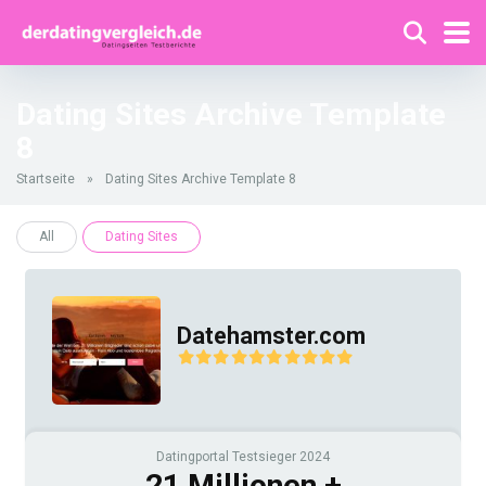
Dating Sites Archive Template
8
Startseite
»
Dating Sites Archive Template 8
All
Dating Sites
Datehamster.com
Datingportal Testsieger 2024
21 Millionen +