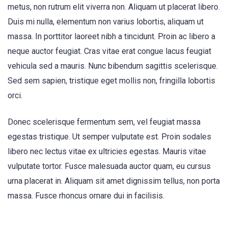
metus, non rutrum elit viverra non. Aliquam ut placerat libero.
Duis mi nulla, elementum non varius lobortis, aliquam ut
massa. In porttitor laoreet nibh a tincidunt. Proin ac libero a
neque auctor feugiat. Cras vitae erat congue lacus feugiat
vehicula sed a mauris. Nunc bibendum sagittis scelerisque.
Sed sem sapien, tristique eget mollis non, fringilla lobortis
orci.
Donec scelerisque fermentum sem, vel feugiat massa
egestas tristique. Ut semper vulputate est. Proin sodales
libero nec lectus vitae ex ultricies egestas. Mauris vitae
vulputate tortor. Fusce malesuada auctor quam, eu cursus
urna placerat in. Aliquam sit amet dignissim tellus, non porta
massa. Fusce rhoncus ornare dui in facilisis.